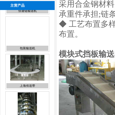
采用合金钢材料
主营产品
承重件承担;链
◆ 工艺布置多
布置。
包装输送机
模块式挡板输送
上海传送带