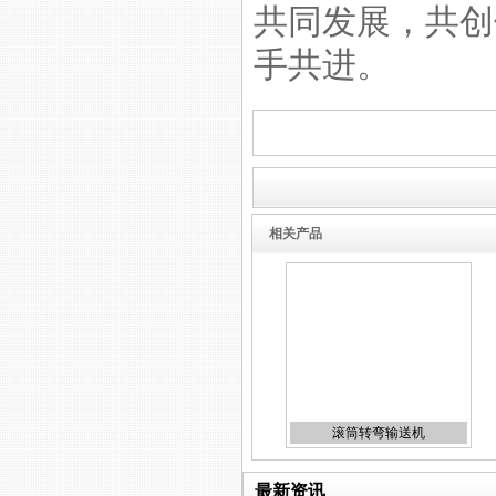
风送线
共同发展，共创
手共进。
流水线
相关产品
空瓶输送线
滚筒转弯输送机
最新资讯
医院输送机