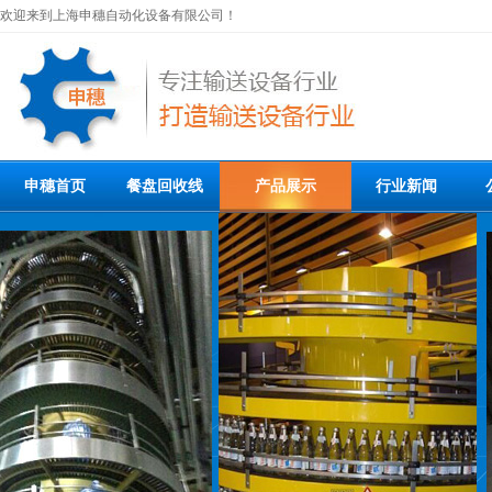
欢迎来到上海申穗自动化设备有限公司！
申穗首页
餐盘回收线
产品展示
行业新闻