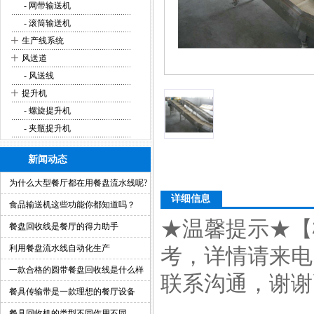
- 网带输送机
- 滚筒输送机
+
生产线系统
+
风送道
- 风送线
+
提升机
- 螺旋提升机
- 夹瓶提升机
新闻动态
为什么大型餐厅都在用餐盘流水线呢?
详细信息
食品输送机这些功能你都知道吗？
★温馨提示★【
餐盘回收线是餐厅的得力助手
利用餐盘流水线自动化生产
考，详情请来电
一款合格的圆带餐盘回收线是什么样
联系沟通，谢谢配合
的？
餐具传输带是一款理想的餐厅设备
餐具回收机的类型不同作用不同