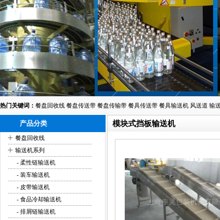
热门关键词：
餐盘回收线
餐盘传送带
餐盘传输带
餐具传送带
餐具输送机
风送道
输
模块式挡板输送机
产品分类
+
餐盘回收线
+
输送机系列
- 柔性链输送机
- 装车输送机
- 皮带输送机
- 食品冷却输送机
- 排屑链输送机