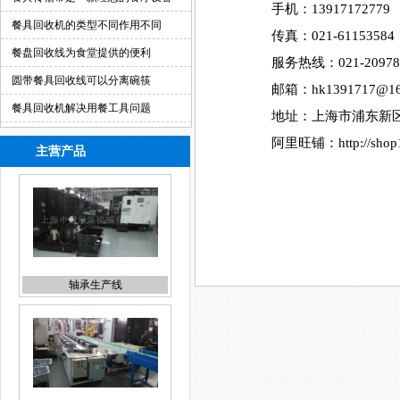
手机：13917172779
餐具回收机的类型不同作用不同
传真：021-61153584
餐盘回收线为食堂提供的便利
服务热线：021-20978
圆带餐具回收线可以分离碗筷
邮箱：hk1391717@16
餐具回收机解决用餐工具问题
地址：上海市浦东新区
阿里旺铺：
http://sh
主营产品
轴承生产线