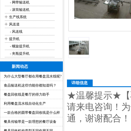
- 网带输送机
- 滚筒输送机
+
生产线系统
+
风送道
- 风送线
+
提升机
- 螺旋提升机
- 夹瓶提升机
新闻动态
为什么大型餐厅都在用餐盘流水线呢?
详细信息
食品输送机这些功能你都知道吗？
★温馨提示★【
餐盘回收线是餐厅的得力助手
利用餐盘流水线自动化生产
请来电咨询！为
一款合格的圆带餐盘回收线是什么样
通，谢谢配合！咨询
的？
餐具传输带是一款理想的餐厅设备
餐具回收机的类型不同作用不同