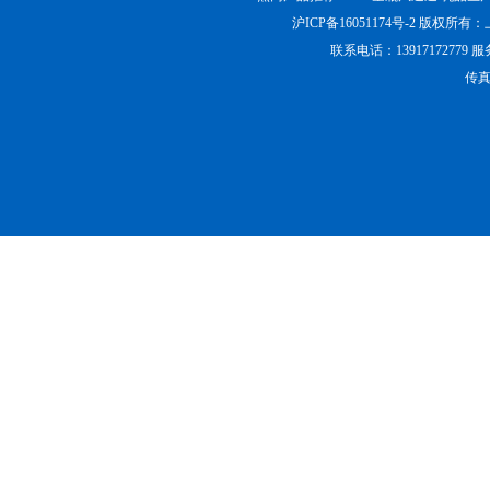
沪ICP备16051174号-2
版权所有：
联系电话：13917172779 
传真：