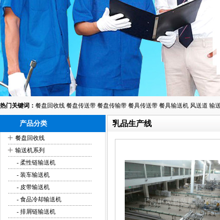
热门关键词：
餐盘回收线
餐盘传送带
餐盘传输带
餐具传送带
餐具输送机
风送道
输
乳品生产线
产品分类
+
餐盘回收线
+
输送机系列
- 柔性链输送机
- 装车输送机
- 皮带输送机
- 食品冷却输送机
- 排屑链输送机