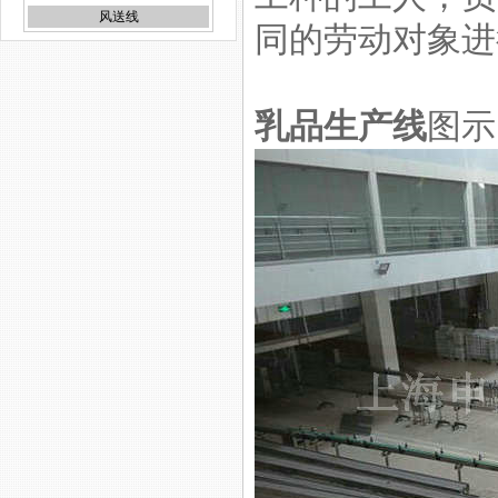
同的劳动对象进
流水线
乳品生产线
图示
空瓶输送线
医院输送机