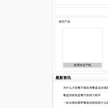
龙骨链输送机
相关产品
带工作台皮带输送机
饮用水生产线
倍速链输送机
最新资讯
为什么大型餐厅都在用餐盘流水线呢
餐盘回收线是餐厅的得力助手
一款合格的圆带餐盘回收线是什么