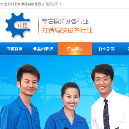
欢迎来到上海申穗自动化设备有限公司！
申穗首页
餐盘回收线
产品展示
行业新闻