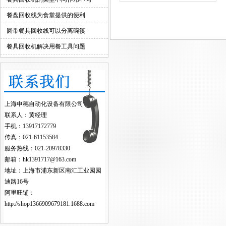
餐盘回收线为食堂提供的便利
圆带餐具回收线可以分离碗筷
餐具回收机解决用餐工具问题
上海申穗自动化设备有限公司
联系人：黄经理
手机：13917172779
传真：021-61153584
服务热线：021-20978330
邮箱：hk1391717@163.com
地址：上海市浦东新区南汇工业园园
迪路16号
阿里旺铺：
http://shop1366909679181.1688.com