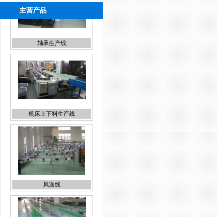
主营产品
机床上下料生产线
风送线