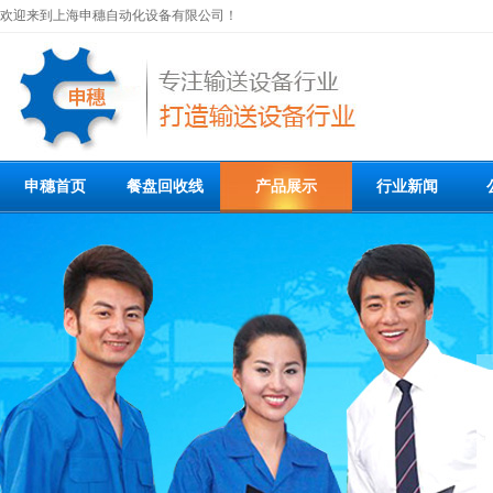
欢迎来到上海申穗自动化设备有限公司！
申穗首页
餐盘回收线
产品展示
行业新闻