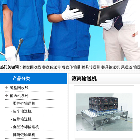
热门关键词：
餐盘回收线
餐盘传送带
餐盘传输带
餐具传送带
餐具输送机
风送道
输
滚筒输送机
产品分类
+
餐盘回收线
+
输送机系列
- 柔性链输送机
- 装车输送机
- 皮带输送机
- 食品冷却输送机
- 排屑链输送机