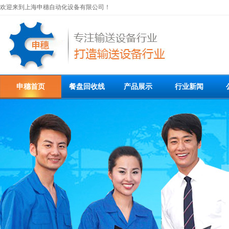
欢迎来到上海申穗自动化设备有限公司！
申穗首页
餐盘回收线
产品展示
行业新闻