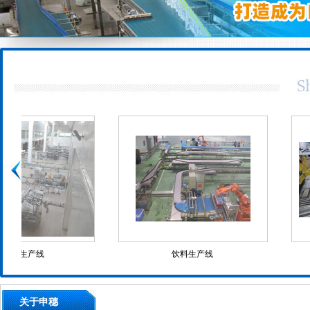
饮料生产线
食用油生产
关于申穗