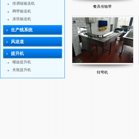
排屑链输送机
餐具传输带
网带输送机
滚筒输送机
生产线系统
风送道
提升机
螺旋提升机
夹瓶提升机
转弯机