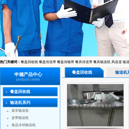
热门关键词：
餐盘回收线
餐盘传送带
餐盘传输带
餐具传送带
餐具输送机
风送道
输
餐盘回收线
输送机
申穗产品中心
餐盘回收线
输送机系列
装车输送机
皮带输送机
食品冷却输送机