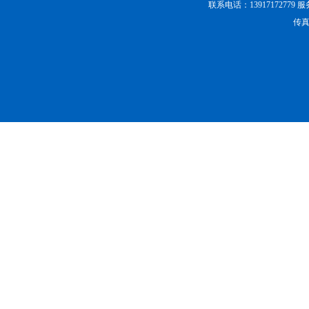
联系电话：13917172779 
传真：